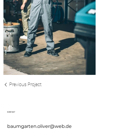
Previous Project
KONTAKT
baumgarten.oliver@web.de