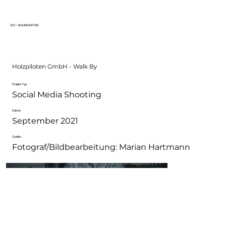
OLE – BAUMGARTEN
Holzpiloten GmbH - Walk By
Projekt Typ
Social Media Shooting
Datum
September 2021
Credits
Fotograf/Bildbearbeitung: Marian Hartmann