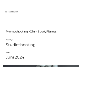
OLE – BAUMGARTEN
Promoshooting Köln – Sport/Fitness
Projekt Typ
Studioshooting
Datum
Juni 2024