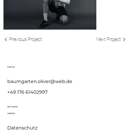
Previous Project
Next Project
KONTAKT
baumgarten.oliver@web.de
+49 176 61402997
INSTAGRAM
LINKEDIN
Datenschutz