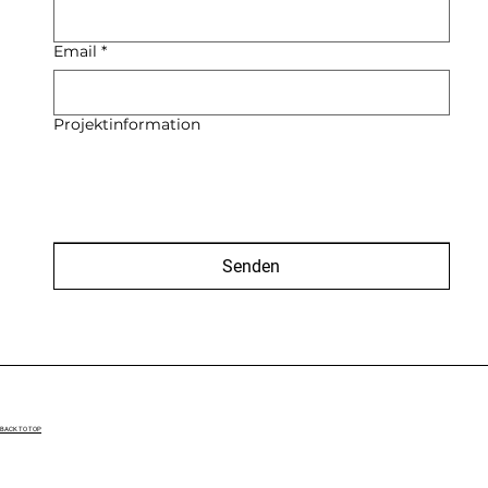
Email
*
Projektinformation
Senden
BACK TO TOP